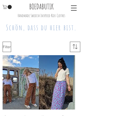
BOEDABUTIK
Handmade Swedish Inspired Kids Clothes
Schön, dass du hier bist.
Filter