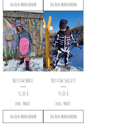
In den Warenkorb
In den Warenkorb
Kostüm Maus
Kostüm Skelett
Preis
Preis
56,00 €
74,00 €
inkl. MwSt.
inkl. MwSt.
In den Warenkorb
In den Warenkorb