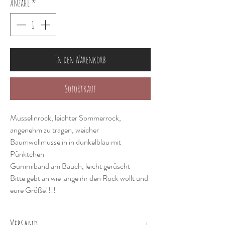
Anzahl
*
In den Warenkorb
Sofortkauf
Musselinrock, leichter Sommerrock,
angenehm zu tragen, weicher
Baumwollmusselin in dunkelblau mit
Pünktchen
Gummiband am Bauch, leicht gerüscht
Bitte gebt an wie lange ihr den Rock wollt und
eure Größe!!!!
Versand