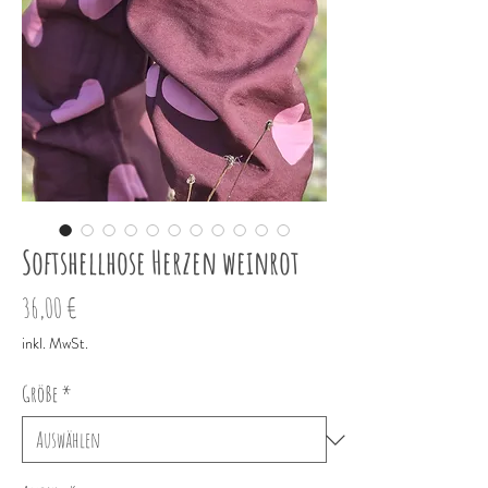
Softshellhose Herzen weinrot
Preis
36,00 €
inkl. MwSt.
Größe
*