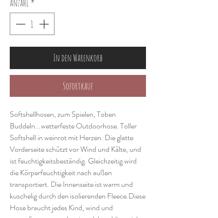
Anzahl
*
In den Warenkorb
Sofortkauf
Softshellhosen, zum Spielen, Toben
Buddeln...wetterfeste Outdoorhose. Toller
Softshell in weinrot mit Herzen. Die glatte
Vorderseite schützt vor Wind und Kälte, und
ist feuchtigkeitsbeständig. Gleichzeitig wird
die Körperfeuchtigkeit nach außen
transportiert. Die Innenseite ist warm und
kuschelig durch den isolierenden Fleece.Diese
Hose braucht jedes Kind, wind und