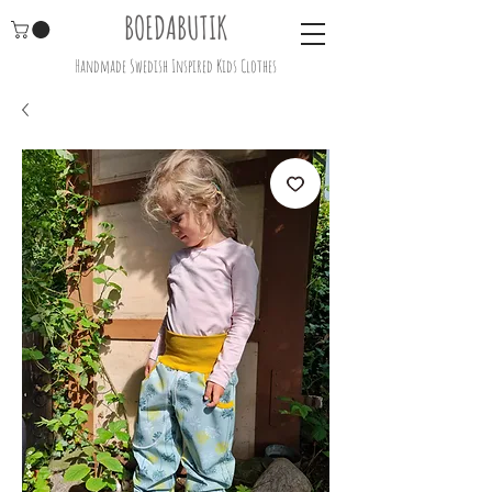
BOEDABUTIK
Handmade Swedish Inspired Kids Clothes