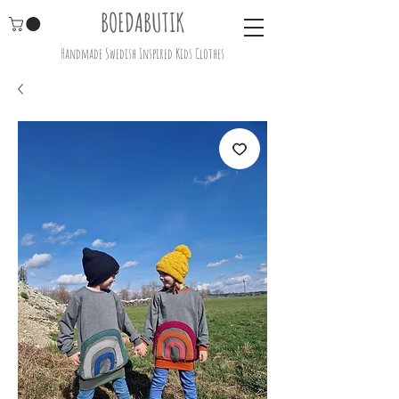
BOEDABUTIK
Handmade Swedish Inspired Kids Clothes