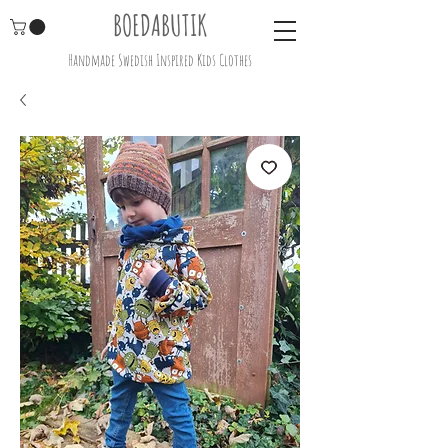
BOEDABUTIK
Handmade Swedish Inspired Kids Clothes