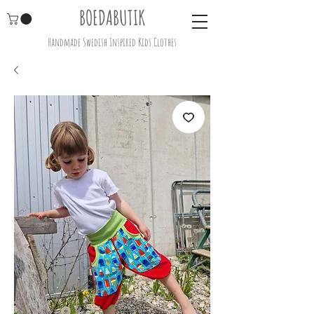
BOEDABUTIK
Handmade Swedish Inspired Kids Clothes