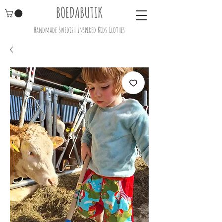
BOEDABUTIK
Handmade Swedish Inspired Kids Clothes