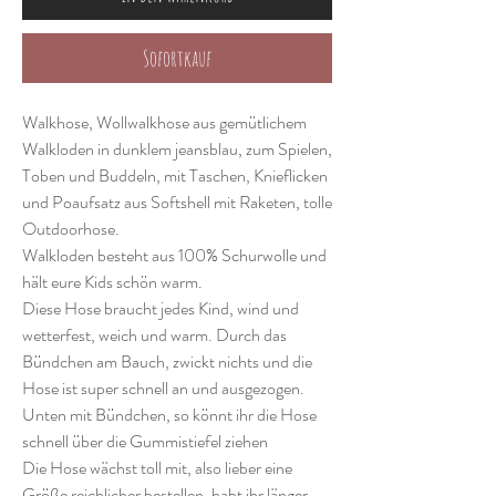
Sofortkauf
Walkhose, Wollwalkhose aus gemütlichem
Walkloden in dunklem jeansblau, zum Spielen,
Toben und Buddeln, mit Taschen, Knieflicken
und Poaufsatz aus Softshell mit Raketen, tolle
Outdoorhose.
Walkloden besteht aus 100% Schurwolle und
hält eure Kids schön warm.
Diese Hose braucht jedes Kind, wind und
wetterfest, weich und warm. Durch das
Bündchen am Bauch, zwickt nichts und die
Hose ist super schnell an und ausgezogen.
Unten mit Bündchen, so könnt ihr die Hose
schnell über die Gummistiefel ziehen
Die Hose wächst toll mit, also lieber eine
Größe reichlicher bestellen, habt ihr länger