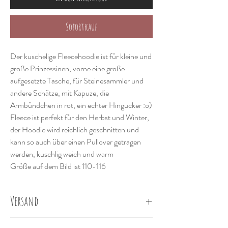
Sofortkauf
Der kuschelige Fleecehoodie ist für kleine und
große Prinzessinen, vorne eine große
aufgesetzte Tasche, für Steinesammler und
andere Schätze, mit Kapuze, die
Armbündchen in rot, ein echter Hingucker :o)
Fleece ist perfekt für den Herbst und Winter,
der Hoodie wird reichlich geschnitten und
kann so auch über einen Pullover getragen
werden, kuschlig weich und warm
Größe auf dem Bild ist 110-116
Versand
Lieferung innerhalb von 2-3 Wochen