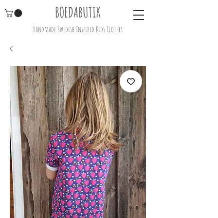
BOEDABUTIK
Handmade Swedish Inspired Kids Clothes