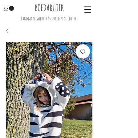
BOEDABUTIK
Handmade Swedish Inspired Kids Clothes