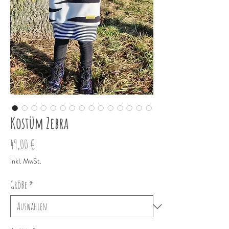
Kostüm Zebra
Preis
49,00 €
inkl. MwSt.
Größe
*