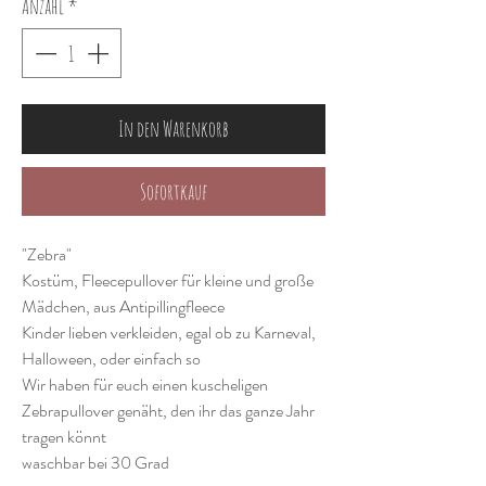
Anzahl
*
In den Warenkorb
Sofortkauf
"Zebra"
Kostüm, Fleecepullover für kleine und große
Mädchen, aus Antipillingfleece
Kinder lieben verkleiden, egal ob zu Karneval,
Halloween, oder einfach so
Wir haben für euch einen kuscheligen
Zebrapullover genäht, den ihr das ganze Jahr
tragen könnt
waschbar bei 30 Grad