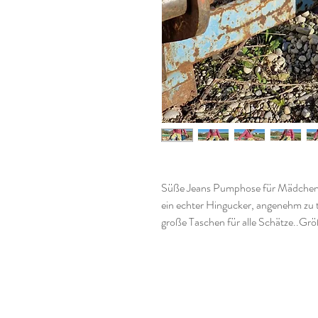
Süße Jeans Pumphose für Mädchen m
ein echter Hingucker, angenehm zu tra
große Taschen für alle Schätze..Gr