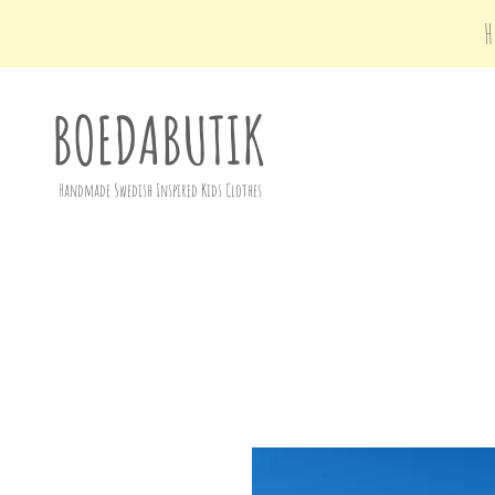
BOEDABUTIK
Handmade Swedish Inspired Kids Clothes