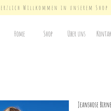
Herzlich Willkommen in unserem Shop
Home
Shop
Über uns
Konta
Jeanshose Birn