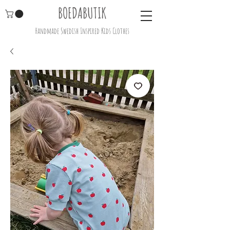
BOEDABUTIK
Handmade Swedish Inspired Kids Clothes